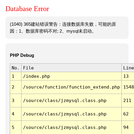
Database Error
(1040) 365建站错误警告：连接数据库失败，可能的原
因：1、数据库密码不对; 2、mysql未启动。
PHP Debug
No.
File
Line
1
/index.php
13
2
/source/function/function_extend.php
1548
3
/source/class/jzmysql.class.php
211
4
/source/class/jzmysql.class.php
62
5
/source/class/jzmysql.class.php
94