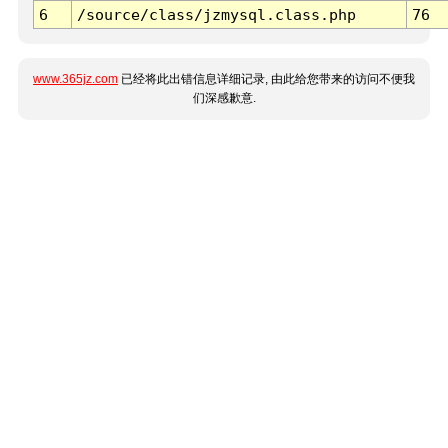
6
/source/class/jzmysql.class.php
76
www.365jz.com
已经将此出错信息详细记录, 由此给您带来的访问不便我
们深感歉意.