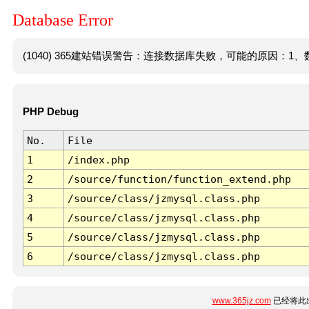
Database Error
(1040) 365建站错误警告：连接数据库失败，可能的原因：1、数
PHP Debug
No.
File
1
/index.php
2
/source/function/function_extend.php
3
/source/class/jzmysql.class.php
4
/source/class/jzmysql.class.php
5
/source/class/jzmysql.class.php
6
/source/class/jzmysql.class.php
www.365jz.com
已经将此