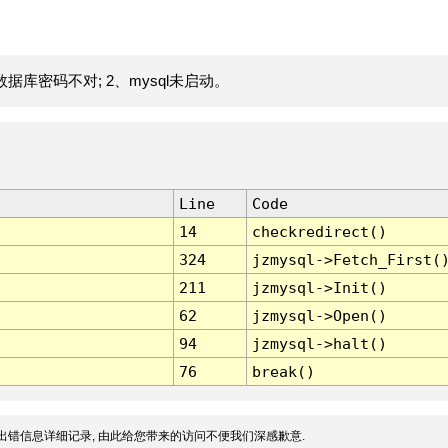
据库密码不对; 2、mysql未启动。
Line
Code
14
checkredirect()
324
jzmysql->Fetch_First(
211
jzmysql->Init()
62
jzmysql->Open()
94
jzmysql->halt()
76
break()
出错信息详细记录, 由此给您带来的访问不便我们深感歉意.