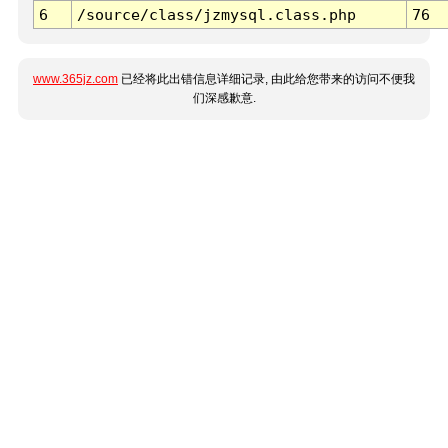
6
/source/class/jzmysql.class.php
76
www.365jz.com
已经将此出错信息详细记录, 由此给您带来的访问不便我
们深感歉意.