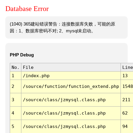
Database Error
(1040) 365建站错误警告：连接数据库失败，可能的原
因：1、数据库密码不对; 2、mysql未启动。
PHP Debug
No.
File
Line
1
/index.php
13
2
/source/function/function_extend.php
1548
3
/source/class/jzmysql.class.php
211
4
/source/class/jzmysql.class.php
62
5
/source/class/jzmysql.class.php
94