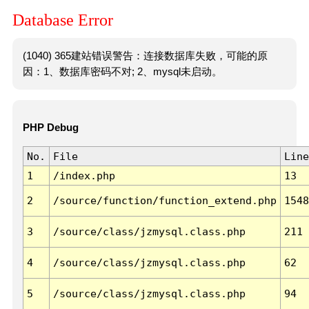
Database Error
(1040) 365建站错误警告：连接数据库失败，可能的原
因：1、数据库密码不对; 2、mysql未启动。
PHP Debug
No.
File
Line
1
/index.php
13
2
/source/function/function_extend.php
1548
3
/source/class/jzmysql.class.php
211
4
/source/class/jzmysql.class.php
62
5
/source/class/jzmysql.class.php
94