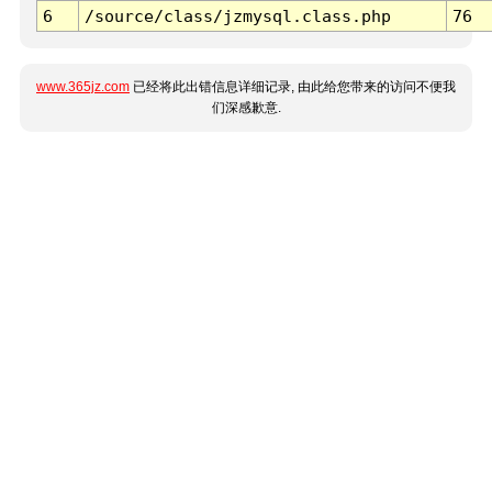
6
/source/class/jzmysql.class.php
76
www.365jz.com
已经将此出错信息详细记录, 由此给您带来的访问不便我
们深感歉意.