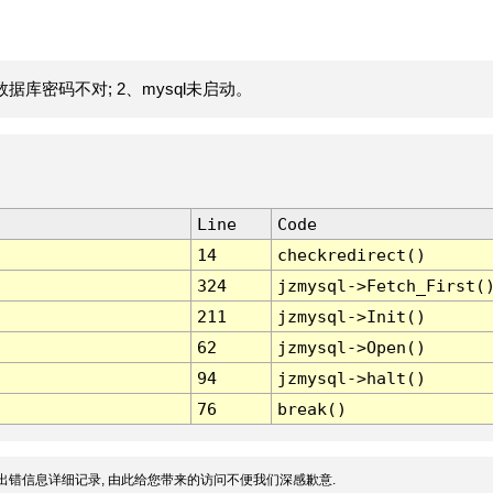
据库密码不对; 2、mysql未启动。
Line
Code
14
checkredirect()
324
jzmysql->Fetch_First(
211
jzmysql->Init()
62
jzmysql->Open()
94
jzmysql->halt()
76
break()
出错信息详细记录, 由此给您带来的访问不便我们深感歉意.