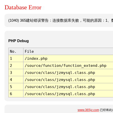
Database Error
(1040) 365建站错误警告：连接数据库失败，可能的原因：1、数
PHP Debug
No.
File
1
/index.php
2
/source/function/function_extend.php
3
/source/class/jzmysql.class.php
4
/source/class/jzmysql.class.php
5
/source/class/jzmysql.class.php
6
/source/class/jzmysql.class.php
www.365jz.com
已经将此