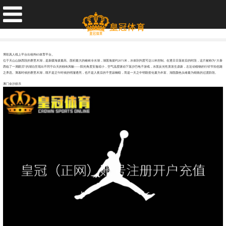
博彩真人线上平台出租狗65体育平台_大泰西临了一滴眼泪, 赛里木湖薄暮藏尽山湖静谧
发布日期：2026-06-03 14:45 点击次数：150
博彩真人线上平台出租狗65体育平台_
位于天山山脉西段的赛里木湖，是新疆海拔最高、面积最大的峻岭冷水湖，湖面海拔约2071米，水体剖判度可达12米控制。在逐日日落前后的时段，这片被称为“大泰
西临了一滴眼泪”的湖泊呈现出不同于白天的独有风貌——阳光角度安逸缩小，空气温度驱动下落沙巴电子游戏，水面反光性质发生鼎新，左近动植物的行径节拍也随
之养息。薄暮时候的赛里木湖，既不是正午时候的明澈透亮，也不是入夜后的千里寂幽暗，而是一天之中明朗变化最为丰富、湖面颜色头绪最为细致的过渡阶段。
澳门金沙娱乐