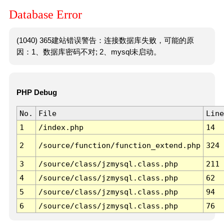
Database Error
(1040) 365建站错误警告：连接数据库失败，可能的原
因：1、数据库密码不对; 2、mysql未启动。
PHP Debug
No.
File
Line
1
/index.php
14
2
/source/function/function_extend.php
324
3
/source/class/jzmysql.class.php
211
4
/source/class/jzmysql.class.php
62
5
/source/class/jzmysql.class.php
94
6
/source/class/jzmysql.class.php
76