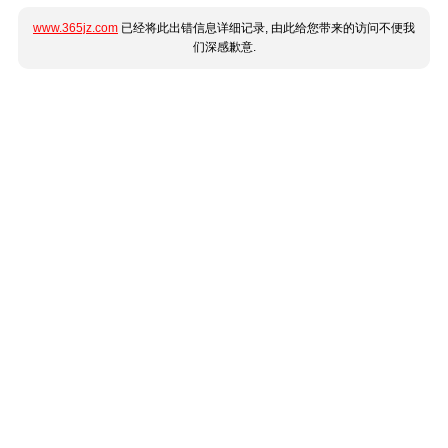
www.365jz.com
已经将此出错信息详细记录, 由此给您带来的访问不便我
们深感歉意.