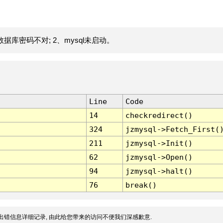
据库密码不对; 2、mysql未启动。
Line
Code
14
checkredirect()
324
jzmysql->Fetch_First(
211
jzmysql->Init()
62
jzmysql->Open()
94
jzmysql->halt()
76
break()
出错信息详细记录, 由此给您带来的访问不便我们深感歉意.