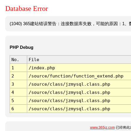
Database Error
(1040) 365建站错误警告：连接数据库失败，可能的原因：1、数
PHP Debug
No.
File
1
/index.php
2
/source/function/function_extend.php
3
/source/class/jzmysql.class.php
4
/source/class/jzmysql.class.php
5
/source/class/jzmysql.class.php
6
/source/class/jzmysql.class.php
www.365jz.com
已经将此