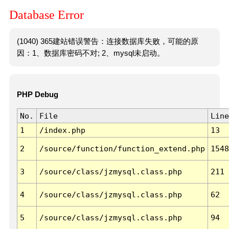
Database Error
(1040) 365建站错误警告：连接数据库失败，可能的原
因：1、数据库密码不对; 2、mysql未启动。
PHP Debug
No.
File
Line
1
/index.php
13
2
/source/function/function_extend.php
1548
3
/source/class/jzmysql.class.php
211
4
/source/class/jzmysql.class.php
62
5
/source/class/jzmysql.class.php
94