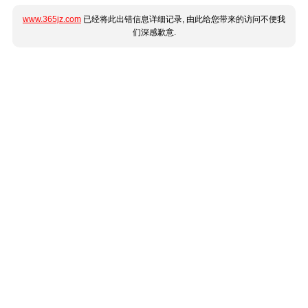
www.365jz.com
已经将此出错信息详细记录, 由此给您带来的访问不便我
们深感歉意.