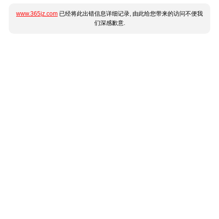
www.365jz.com
已经将此出错信息详细记录, 由此给您带来的访问不便我
们深感歉意.