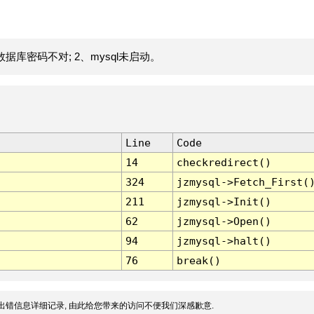
据库密码不对; 2、mysql未启动。
Line
Code
14
checkredirect()
324
jzmysql->Fetch_First(
211
jzmysql->Init()
62
jzmysql->Open()
94
jzmysql->halt()
76
break()
出错信息详细记录, 由此给您带来的访问不便我们深感歉意.