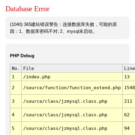
Database Error
(1040) 365建站错误警告：连接数据库失败，可能的原
因：1、数据库密码不对; 2、mysql未启动。
PHP Debug
No.
File
Line
1
/index.php
13
2
/source/function/function_extend.php
1548
3
/source/class/jzmysql.class.php
211
4
/source/class/jzmysql.class.php
62
5
/source/class/jzmysql.class.php
94