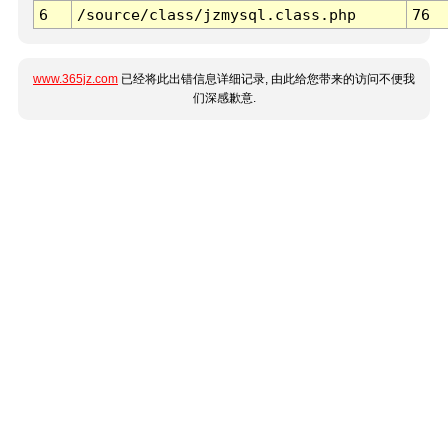
6
/source/class/jzmysql.class.php
76
www.365jz.com
已经将此出错信息详细记录, 由此给您带来的访问不便我
们深感歉意.