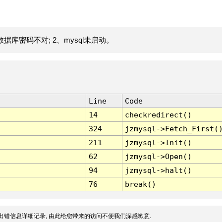
据库密码不对; 2、mysql未启动。
Line
Code
14
checkredirect()
324
jzmysql->Fetch_First(
211
jzmysql->Init()
62
jzmysql->Open()
94
jzmysql->halt()
76
break()
出错信息详细记录, 由此给您带来的访问不便我们深感歉意.