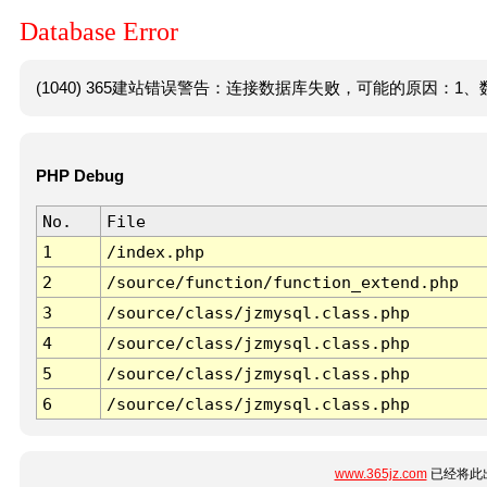
Database Error
(1040) 365建站错误警告：连接数据库失败，可能的原因：1、数
PHP Debug
No.
File
1
/index.php
2
/source/function/function_extend.php
3
/source/class/jzmysql.class.php
4
/source/class/jzmysql.class.php
5
/source/class/jzmysql.class.php
6
/source/class/jzmysql.class.php
www.365jz.com
已经将此