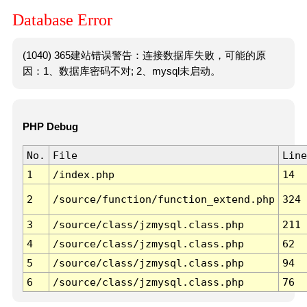
Database Error
(1040) 365建站错误警告：连接数据库失败，可能的原
因：1、数据库密码不对; 2、mysql未启动。
PHP Debug
No.
File
Line
1
/index.php
14
2
/source/function/function_extend.php
324
3
/source/class/jzmysql.class.php
211
4
/source/class/jzmysql.class.php
62
5
/source/class/jzmysql.class.php
94
6
/source/class/jzmysql.class.php
76