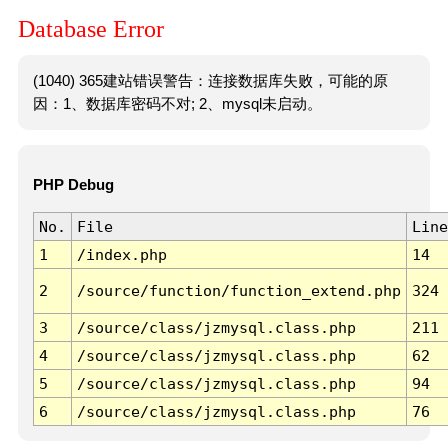
Database Error
(1040) 365建站错误警告：连接数据库失败，可能的原
因：1、数据库密码不对; 2、mysql未启动。
PHP Debug
No.
File
Line
1
/index.php
14
2
/source/function/function_extend.php
324
3
/source/class/jzmysql.class.php
211
4
/source/class/jzmysql.class.php
62
5
/source/class/jzmysql.class.php
94
6
/source/class/jzmysql.class.php
76