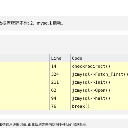
据库密码不对; 2、mysql未启动。
Line
Code
14
checkredirect()
324
jzmysql->Fetch_First(
211
jzmysql->Init()
62
jzmysql->Open()
94
jzmysql->halt()
76
break()
出错信息详细记录, 由此给您带来的访问不便我们深感歉意.