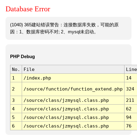
Database Error
(1040) 365建站错误警告：连接数据库失败，可能的原
因：1、数据库密码不对; 2、mysql未启动。
PHP Debug
No.
File
Line
1
/index.php
14
2
/source/function/function_extend.php
324
3
/source/class/jzmysql.class.php
211
4
/source/class/jzmysql.class.php
62
5
/source/class/jzmysql.class.php
94
6
/source/class/jzmysql.class.php
76