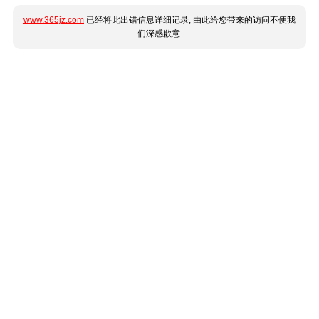
www.365jz.com
已经将此出错信息详细记录, 由此给您带来的访问不便我
们深感歉意.