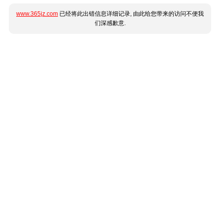
www.365jz.com
已经将此出错信息详细记录, 由此给您带来的访问不便我
们深感歉意.