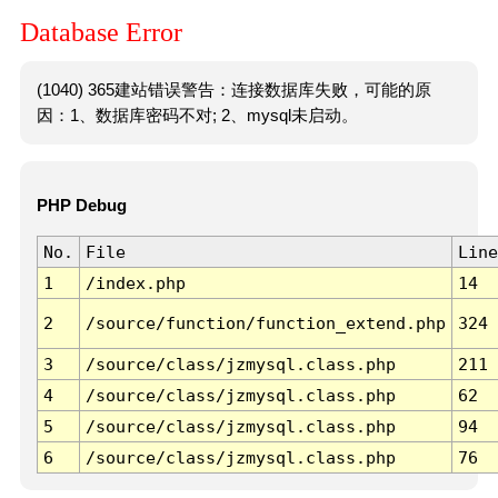
Database Error
(1040) 365建站错误警告：连接数据库失败，可能的原
因：1、数据库密码不对; 2、mysql未启动。
PHP Debug
No.
File
Line
1
/index.php
14
2
/source/function/function_extend.php
324
3
/source/class/jzmysql.class.php
211
4
/source/class/jzmysql.class.php
62
5
/source/class/jzmysql.class.php
94
6
/source/class/jzmysql.class.php
76